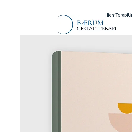
Hjem
Terapi
U