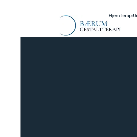
Hjem
Terapi
U