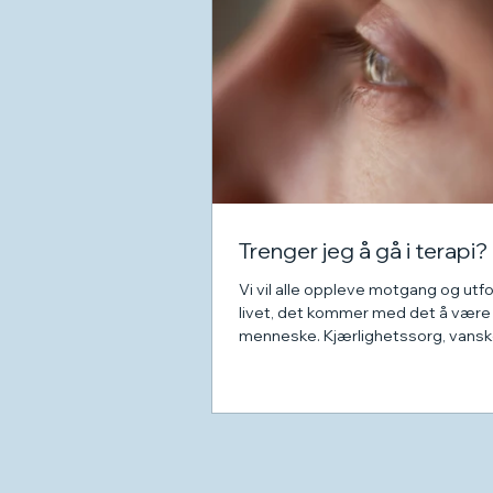
Trenger jeg å gå i terapi?
Vi vil alle oppleve motgang og utfo
livet, det kommer med det å være
menneske. Kjærlighetssorg, vansk
relasjoner, stress,...