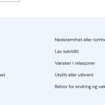
Nedstemthet eller tomhe
Lav selvtillit
Vansker i relasjoner
het
Utslitt eller utbrent
Behov for endring og ve