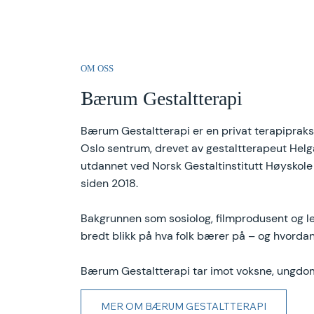
OM OSS
Bærum Gestaltterapi
Bærum Gestaltterapi er en privat terapipraksi
Oslo sentrum, drevet av gestaltterapeut Hel
utdannet ved Norsk Gestaltinstitutt Høyskole 
siden 2018.
Bakgrunnen som sosiolog, filmprodusent og led
bredt blikk på hva folk bærer på – og hvordan
Bærum Gestaltterapi tar imot voksne, ungdom
MER OM BÆRUM GESTALTTERAPI