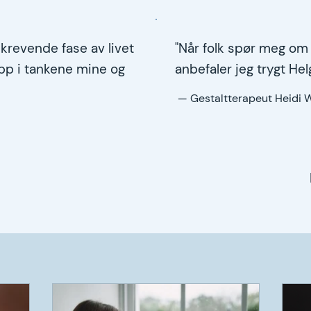
krevende fase av livet
"Når folk spør meg om
opp i tankene mine og
anbefaler jeg trygt Hel
— Gestaltterapeut Heidi 