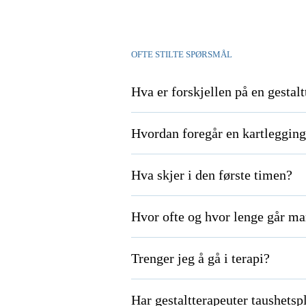
OFTE STILTE SPØRSMÅL
Hva er forskjellen på en gestal
Hvordan foregår en kartleggin
Hva skjer i den første timen?
Hvor ofte og hvor lenge går man
Trenger jeg å gå i terapi?
Har gestaltterapeuter taushetsp