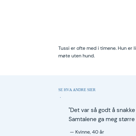
Tussi er ofte med i timene. Hun er li
møte uten hund.
SE HVA ANDRE SIER
"Det var så godt å snakk
Samtalene ga meg større t
— Kvinne, 40 år