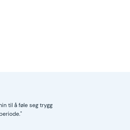
in til å føle seg trygg
periode."