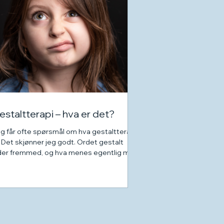
estaltterapi – hva er det?
g får ofte spørsmål om hva gestaltterapi
. Det skjønner jeg godt. Ordet gestalt
der fremmed, og hva menes egentlig med
rapi? Selv...