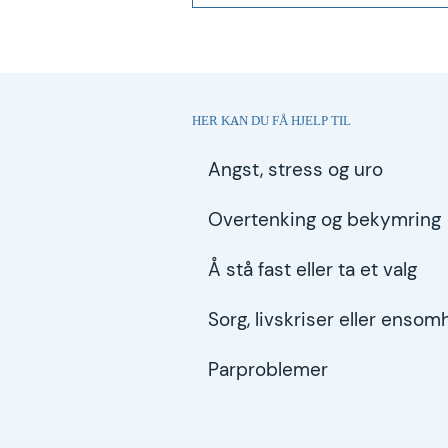
HER KAN DU FÅ HJELP TIL
Angst, stress og uro
Overtenking og bekymring
Å stå fast eller ta et valg
Sorg, livskriser eller ensom
Parproblemer