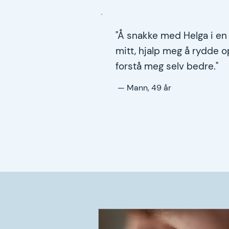
"Å snakke med Helga i en 
mitt, hjalp meg å rydde 
forstå meg selv bedre."
— Mann, 49 år