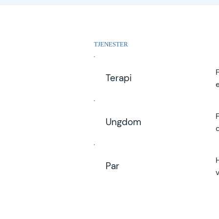
TJENESTER
Terapi
Ungdom
Par
v