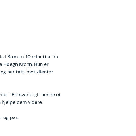
s i Bærum, 10 minutter fra
ga Høegh Krohn. Hun er
og har tatt imot klienter
er i Forsvaret gir henne et
 hjelpe dem videre.
 og par.