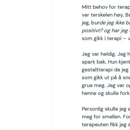
Mitt behov for tera
var terskelen høy. B
jeg, b
urde jeg ikke 
positivt? og har jeg 
som gikk i terapi – 
Jeg var heldig. Jeg
spark bak. Hun kjent
gestaltterapi da jeg
som gikk ut på å sn
grue meg. Jeg var o
henne og skulle forkl
Personlig skulle jeg
meg for smellen. For 
terapeuten fikk jeg 