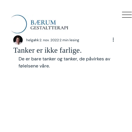
helgahk
2. nov. 2022
2 min lesing
Tanker er ikke farlige.
De er bare tanker og tanker, de påvirkes av 
følelsene våre. 